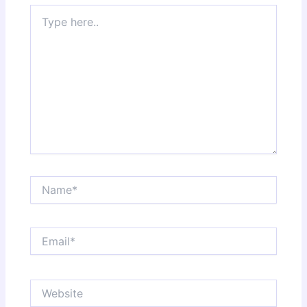
Type
here..
Name*
Email*
Website