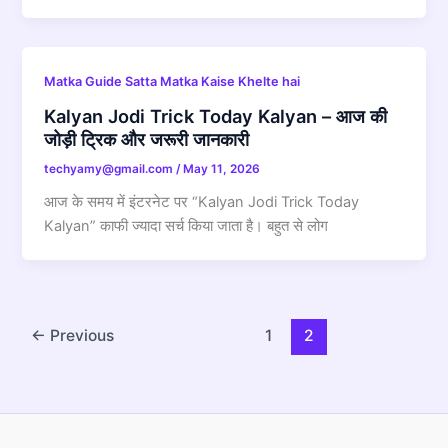
Matka Guide Satta Matka Kaise Khelte hai
Kalyan Jodi Trick Today Kalyan – आज की
जोड़ी ट्रिक और जरूरी जानकारी
techyamy@gmail.com
/
May 11, 2026
आज के समय में इंटरनेट पर “Kalyan Jodi Trick Today
Kalyan” काफी ज्यादा सर्च किया जाता है। बहुत से लोग
←
Previous
1
2