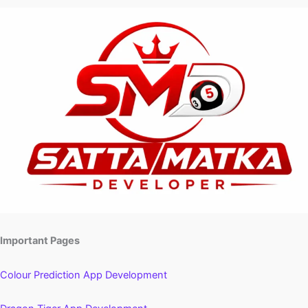
Important Pages
Colour Prediction App Development