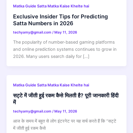
Matka Guide Satta Matka Kaise Khelte hai
Exclusive Insider Tips for Predicting
Satta Numbers in 2026
techyamy@gmail.com
/
May 11, 2026
The popularity of number-based gaming platforms
and online prediction systems continues to grow in
2026. Many users search daily for […]
Matka Guide Satta Matka Kaise Khelte hai
सट्टे में जीती हुई रकम कैसे मिलती है? पूरी जानकारी हिंदी
में
techyamy@gmail.com
/
May 11, 2026
आज के समय में बहुत से लोग इंटरनेट पर यह सर्च करते हैं कि “सट्टे
में जीती हुई रकम कैसे